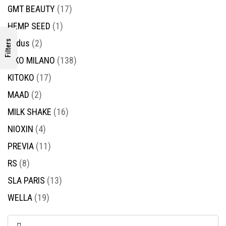
GMT BEAUTY
(17)
HEMP SEED
(1)
Kadus
(2)
Filters
KIKO MILANO
(138)
KITOKO
(17)
MAAD
(2)
MILK SHAKE
(16)
NIOXIN
(4)
PREVIA
(11)
RS
(8)
SLA PARIS
(13)
WELLA
(19)