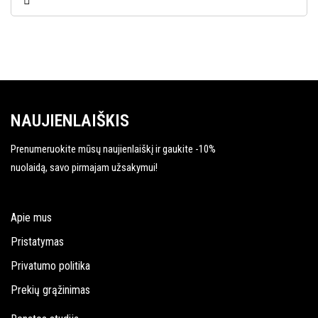
NAUJIENLAIŠKIS
Prenumeruokite mūsų naujienlaiškį ir gaukite -10%
nuolaidą, savo pirmajam užsakymui!
Apie mus
Pristatymas
Privatumo politika
Prekių grąžinimas