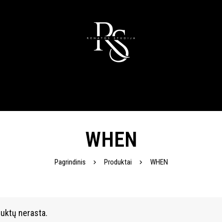
WHEN
Pagrindinis
Produktai
WHEN
uktų nerasta.