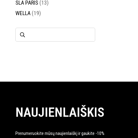
SLA PARIS
(13)
WELLA
(19)
NAUJIENLAIŠKIS
Prenumeruokite mūsų naujienlaiškį ir gaukite -10%