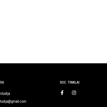
TAI
SOC. TINKLAI
studija
studija@gmail.com