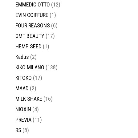
EMMEDICIOTTO
(12)
EVIN COIFFURE
(1)
FOUR REASONS
(6)
GMT BEAUTY
(17)
HEMP SEED
(1)
Prenu
Kadus
(2)
KIKO MILANO
(138)
KITOKO
(17)
MAAD
(2)
MILK SHAKE
(16)
NIOXIN
(4)
PREVIA
(11)
Daugiau
RS
(8)
mūsų
P