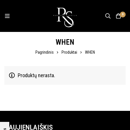
0
WHEN
Pagrindinis
Produktai
WHEN
Produktų nerasta.
NAUJIENLAIŠKIS