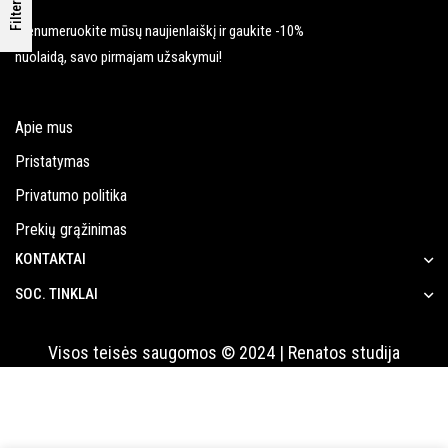
Filters
Prenumeruokite mūsų naujienlaiškį ir gaukite -10%
nuolaidą, savo pirmajam užsakymui!
Apie mus
Pristatymas
Privatumo politika
Prekių grąžinimas
KONTAKTAI
SOC. TINKLAI
Visos teisės saugomos © 2024 | Renatos studija