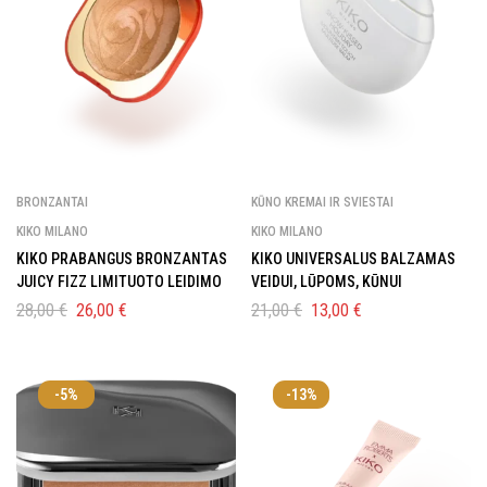
BRONZANTAI
KŪNO KREMAI IR SVIESTAI
KIKO MILANO
KIKO MILANO
KIKO PRABANGUS BRONZANTAS
KIKO UNIVERSALUS BALZAMAS
JUICY FIZZ LIMITUOTO LEIDIMO
VEIDUI, LŪPOMS, KŪNUI
28,00
€
26,00
€
21,00
€
13,00
€
-5%
-13%