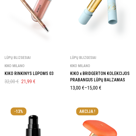
LŪPŲ BLIZGESIAI
LŪPŲ BLIZGESIAI
KIKO MILANO
KIKO MILANO
KIKO RINKINYS LŪPOMS 03
KIKO x BRIDGERTON KOLEKCIJOS
PRABANGUS LŪPŲ BALZAMAS
32,00
€
21,99
€
13,00
€
–
15,00
€
-13%
AKCIJA !