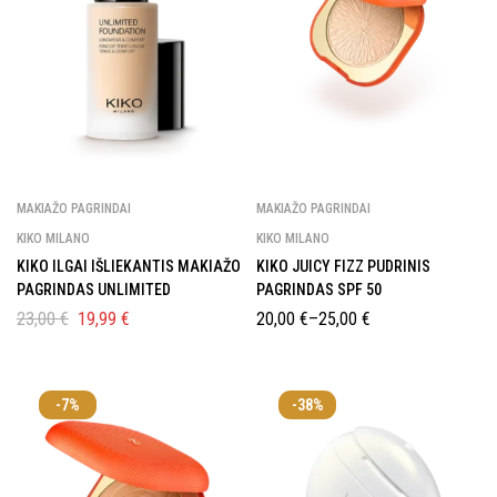
MAKIAŽO PAGRINDAI
MAKIAŽO PAGRINDAI
KIKO MILANO
KIKO MILANO
KIKO ILGAI IŠLIEKANTIS MAKIAŽO
KIKO JUICY FIZZ PUDRINIS
PAGRINDAS UNLIMITED
PAGRINDAS SPF 50
23,00
€
19,99
€
20,00
€
–
25,00
€
-7%
-38%