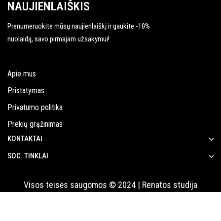
NAUJIENLAIŠKIS
Prenumeruokite mūsų naujienlaiškį ir gaukite -10%
nuolaidą, savo pirmajam užsakymui!
Apie mus
Pristatymas
Privatumo politika
Prekių grąžinimas
KONTAKTAI
SOC. TINKLAI
Visos teisės saugomos © 2024 | Renatos studija