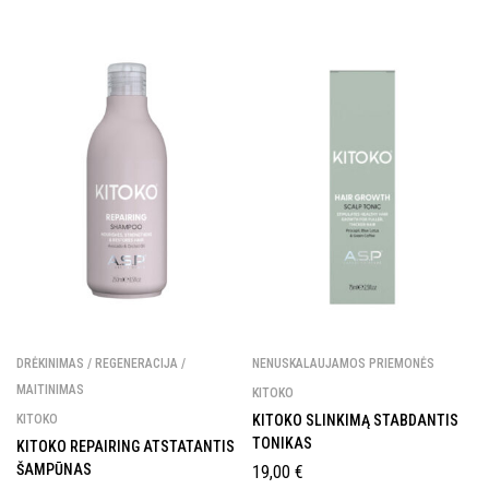
DRĖKINIMAS / REGENERACIJA /
NENUSKALAUJAMOS PRIEMONĖS
MAITINIMAS
KITOKO
KITOKO
KITOKO SLINKIMĄ STABDANTIS
TONIKAS
KITOKO REPAIRING ATSTATANTIS
ŠAMPŪNAS
19,00
€