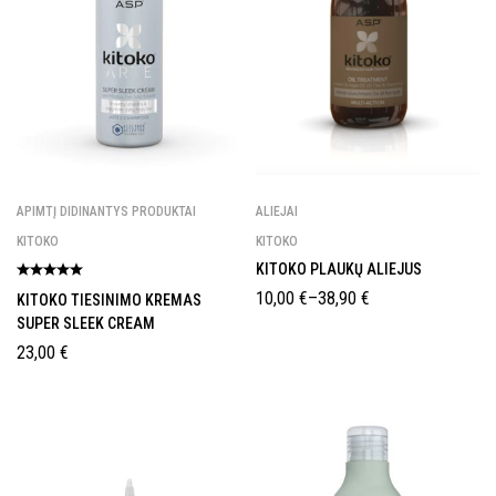
APIMTĮ DIDINANTYS PRODUKTAI
ALIEJAI
KITOKO
KITOKO
KITOKO PLAUKŲ ALIEJUS
10,00
€
–
38,90
€
KITOKO TIESINIMO KREMAS
SUPER SLEEK CREAM
23,00
€