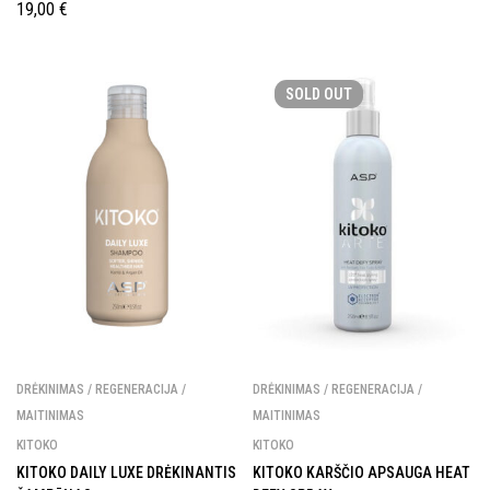
19,00
€
SOLD
OUT
DRĖKINIMAS / REGENERACIJA /
DRĖKINIMAS / REGENERACIJA /
MAITINIMAS
MAITINIMAS
KITOKO
KITOKO
KITOKO DAILY LUXE DRĖKINANTIS
KITOKO KARŠČIO APSAUGA HEAT