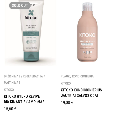
SOLD
OUT
DRĖKINIMAS / REGENERACIJA /
PLAUKŲ KONDICIONIERIAI
MAITINIMAS
KITOKO
KITOKO
KITOKO KONDICIONIERIUS
JAUTRIAI GALVOS ODAI
KITOKO HYDRO REVIVE
DRĖKINANTIS ŠAMPŪNAS
19,00
€
15,60
€