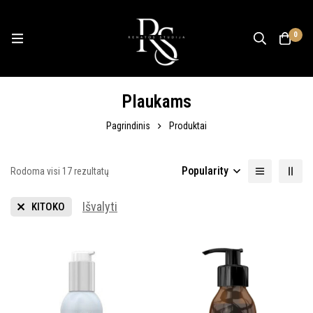
0
Plaukams
Pagrindinis
Produktai
Popularity
Rodoma visi 17 rezultatų
Išvalyti
KITOKO