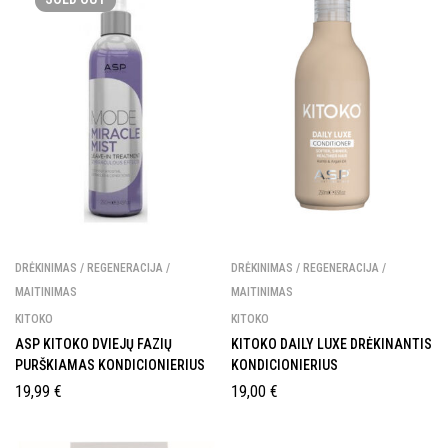
DRĖKINIMAS / REGENERACIJA /
DRĖKINIMAS / REGENERACIJA /
MAITINIMAS
MAITINIMAS
KITOKO
KITOKO
ASP KITOKO DVIEJŲ FAZIŲ
KITOKO DAILY LUXE DRĖKINANTIS
PURŠKIAMAS KONDICIONIERIUS
KONDICIONIERIUS
19,99
€
19,00
€