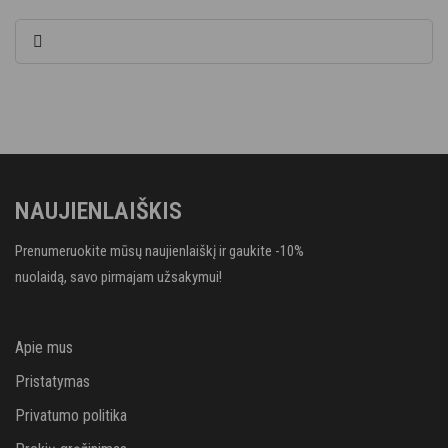
NAUJIENLAIŠKIS
Prenumeruokite mūsų naujienlaiškį ir gaukite -10%
nuolaidą, savo pirmajam užsakymui!
Apie mus
Pristatymas
Privatumo politika