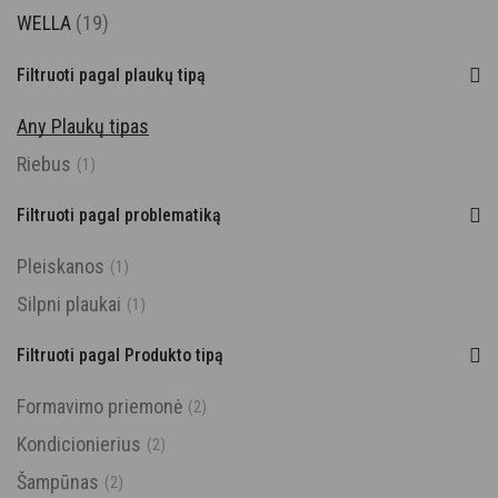
WELLA
(19)
Filtruoti pagal plaukų tipą
Any Plaukų tipas
Riebus
(1)
Filtruoti pagal problematiką
Pleiskanos
(1)
Silpni plaukai
(1)
Filtruoti pagal Produkto tipą
Formavimo priemonė
(2)
Kondicionierius
(2)
Šampūnas
(2)