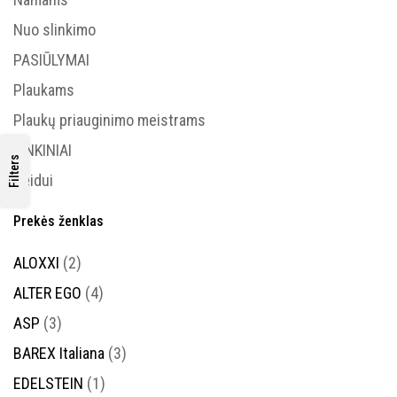
Nuo slinkimo
PASIŪLYMAI
Plaukams
Plaukų priauginimo meistrams
RINKINIAI
Filters
Veidui
Prekės ženklas
ALOXXI
(2)
ALTER EGO
(4)
ASP
(3)
BAREX Italiana
(3)
EDELSTEIN
(1)