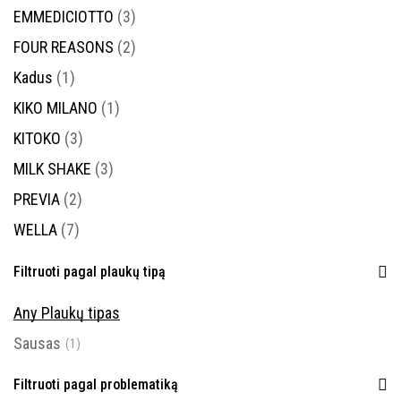
EMMEDICIOTTO
(3)
FOUR REASONS
(2)
Kadus
(1)
KIKO MILANO
(1)
KITOKO
(3)
MILK SHAKE
(3)
PREVIA
(2)
WELLA
(7)
Filtruoti pagal plaukų tipą
Any Plaukų tipas
Sausas
(1)
Filtruoti pagal problematiką