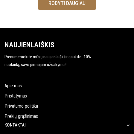
RODYTI DAUGIAU
NAUJIENLAIŠKIS
Prenumeruokite mūsų naujienlaiškį ir gaukite -10%
nuolaidą, savo pirmajam užsakymui!
Apie mus
Pristatymas
Privatumo politika
Prekių grąžinimas
KONTAKTAI