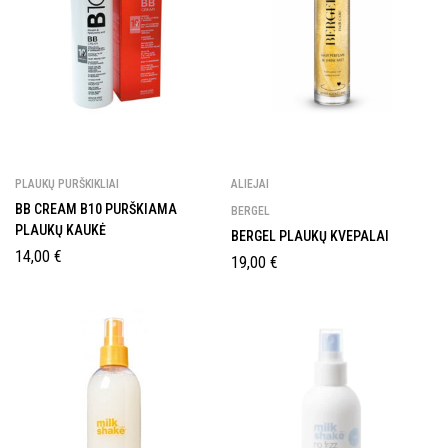
PLAUKŲ PURŠKIKLIAI
ALIEJAI
BB CREAM B10 PURŠKIAMA
BERGEL
PLAUKŲ KAUKĖ
BERGEL PLAUKŲ KVEPALAI
14,00
€
19,00
€