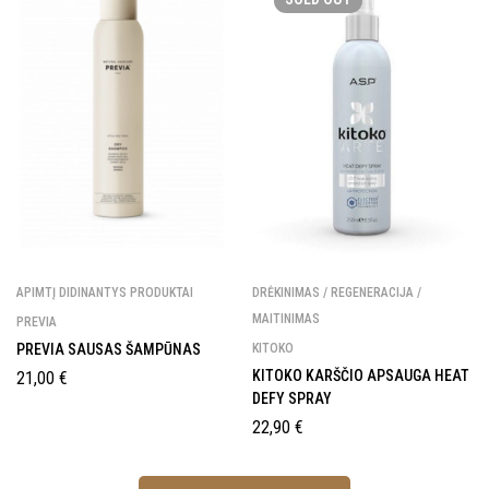
APIMTĮ DIDINANTYS PRODUKTAI
DRĖKINIMAS / REGENERACIJA /
MAITINIMAS
PREVIA
PREVIA SAUSAS ŠAMPŪNAS
KITOKO
KITOKO KARŠČIO APSAUGA HEAT
21,00
€
DEFY SPRAY
22,90
€