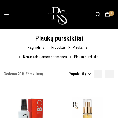
1
Plaukų purškikliai
Pagrindinis
Produktai
Plaukams
Nenuskalaujamos priemonės
Plaukų purškikliai
Popularity
Rodoma 20 iš 22 rezultatų