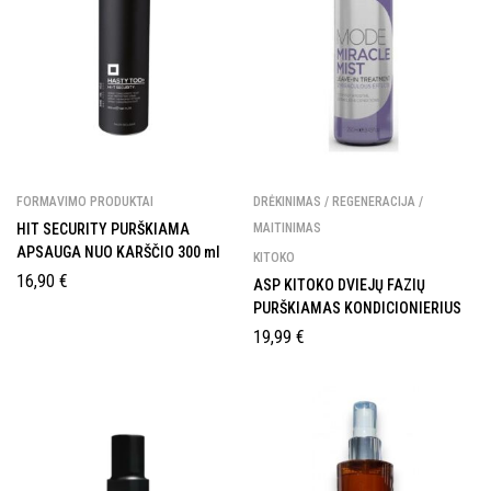
FORMAVIMO PRODUKTAI
DRĖKINIMAS / REGENERACIJA /
HIT SECURITY PURŠKIAMA
MAITINIMAS
APSAUGA NUO KARŠČIO 300 ml
KITOKO
16,90
€
ASP KITOKO DVIEJŲ FAZIŲ
PURŠKIAMAS KONDICIONIERIUS
19,99
€