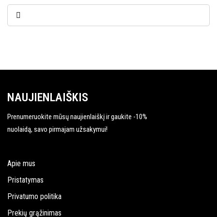
NAUJIENLAIŠKIS
Prenumeruokite mūsų naujienlaiškį ir gaukite -10%
nuolaidą, savo pirmajam užsakymui!
Apie mus
Pristatymas
Privatumo politika
Prekių grąžinimas