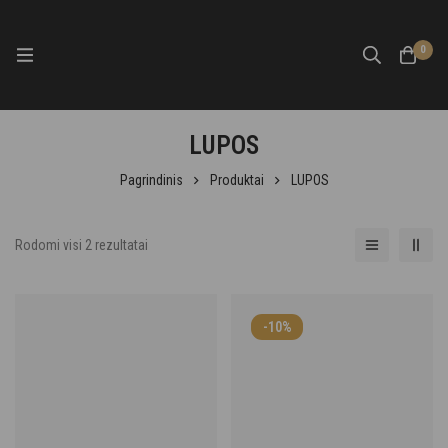
0
LUPOS
Pagrindinis
Produktai
LUPOS
Rodomi visi 2 rezultatai
-10%