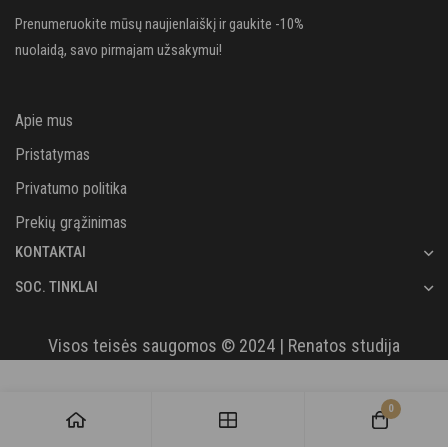
Prenumeruokite mūsų naujienlaiškį ir gaukite -10%
nuolaidą, savo pirmajam užsakymui!
Apie mus
Pristatymas
Privatumo politika
Prekių grąžinimas
KONTAKTAI
SOC. TINKLAI
Visos teisės saugomos © 2024 | Renatos studija
0