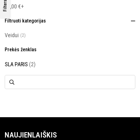
Filters
30,00
€
+
Filtruoti kategorijas
Veidui
(2)
Prekės ženklas
SLA PARIS
(2)
NAUJIENLAIŠKIS