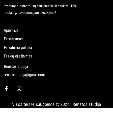
Prenumeruokite mūsų naujienlaiškį ir gaukite -10%
nuolaidą, savo pirmajam užsakymui!
Apie mus
Pristatymas
Privatumo politika
Prekių grąžinimas
Renatos studija
renatosstudija@gmail.com
Visos teisės saugomos © 2024 | Renatos studija