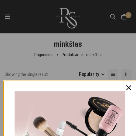
0
minkštas
Pagrindinis
Produktai
minkštas
Popularity
Showing the single result
-8%