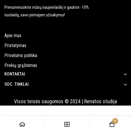
Prenumeruokite mūsų naujienlaiškį ir gaukite -10%
nuolaidą, savo pirmajam užsakymui!
Apie mus
Pristatymas
Privatumo politika
Prekių grąžinimas
KONTAKTAI
SOC. TINKLAI
Visos teisės saugomos © 2024 | Renatos studija
0