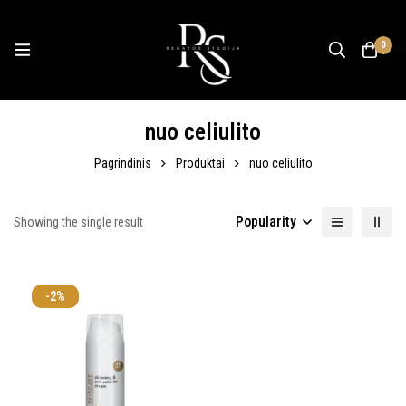
0
nuo celiulito
Pagrindinis
Produktai
nuo celiulito
Popularity
Showing the single result
-2%