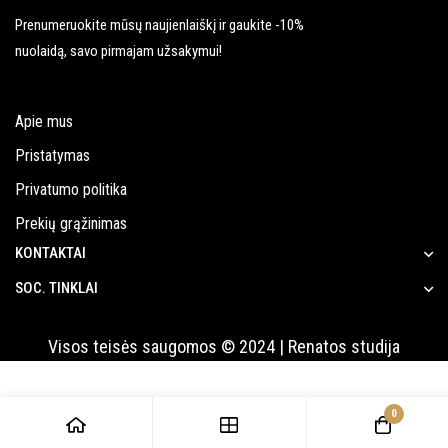
Prenumeruokite mūsų naujienlaiškį ir gaukite -10%
nuolaidą, savo pirmajam užsakymui!
Apie mus
Pristatymas
Privatumo politika
Prekių grąžinimas
KONTAKTAI
SOC. TINKLAI
Visos teisės saugomos © 2024 | Renatos studija
0