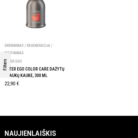
DRĖKINIMAS / REGENERACIJA /
MAITINIMAS
Filters
ALTER EGO
ALTER EGO COLOR CARE DAŽYTŲ
PLAUKŲ KAUKĖ, 300 ML
22,90
€
NAUJIENLAIŠKIS