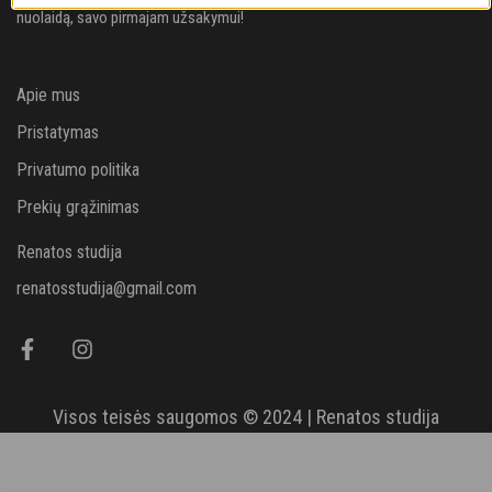
nuolaidą, savo pirmajam užsakymui!
Apie mus
Pristatymas
Privatumo politika
Prekių grąžinimas
Renatos studija
renatosstudija@gmail.com
Visos teisės saugomos © 2024 | Renatos studija