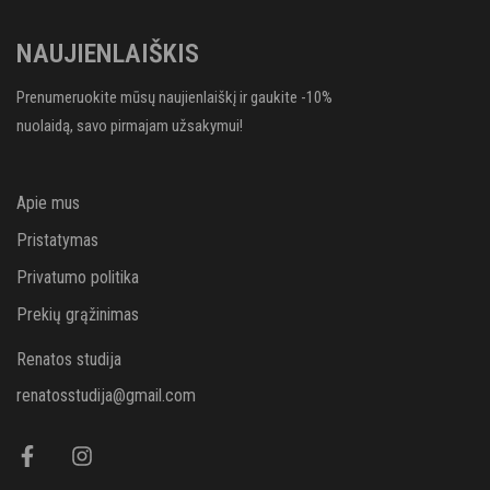
NAUJIENLAIŠKIS
Prenumeruokite mūsų naujienlaiškį ir gaukite -10%
nuolaidą, savo pirmajam užsakymui!
Apie mus
Pristatymas
Privatumo politika
Prekių grąžinimas
Renatos studija
renatosstudija@gmail.com