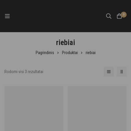
0
riebiai
Pagrindinis
Produktai
riebiai
Rodomi visi 3 rezultatai