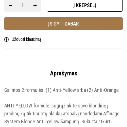
Į KREPŠELĮ
ĮSIGYTI DABAR
Užduoti klausimą
Aprašymas
Galimos 2 formulės: (1) Anti-Yellow arba (2) Anti-Orange
ANTI-YELLOW formulė: sugrąžinkite savo blondinę į
pradinę ką tik tinuotų plaukų atspalvį naudodami Affinage
System Blonde Anti-Yellow šampūną. Sukurta atkurti