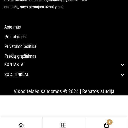
nuolaidą, savo pirmajam užsakymui!
Apie mus
Pristatymas
Privatumo politika
Prekių grąžinimas
KONTAKTAI
SOC. TINKLAI
Visos teisės saugomos © 2024 | Renatos studija
0