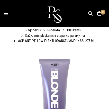
0
Pagrindinis
Produktai
Plaukams
Dažytiems plaukams ir atspalvio palaikymui
ASP ANTI-YELLOW IR ANTI-ORANGE ŠAMPŪNAS, 275 ML