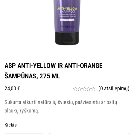
ASP ANTI-YELLOW IR ANTI-ORANGE
ŠAMPŪNAS, 275 ML
24,00
€
(0 atsiliepimų)
Sukurta atkurti natūralių šviesių, pašviesintų ar baltų
plaukų ryškumą.
Kiekis