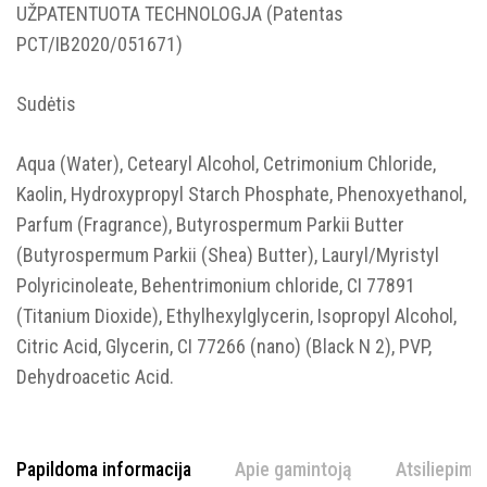
UŽPATENTUOTA TECHNOLOGJA (Patentas
PCT/IB2020/051671)
Sudėtis
Aqua (Water), Cetearyl Alcohol, Cetrimonium Chloride,
Kaolin, Hydroxypropyl Starch Phosphate, Phenoxyethanol,
Parfum (Fragrance), Butyrospermum Parkii Butter
(Butyrospermum Parkii (Shea) Butter), Lauryl/Myristyl
Polyricinoleate, Behentrimonium chloride, CI 77891
(Titanium Dioxide), Ethylhexylglycerin, Isopropyl Alcohol,
Citric Acid, Glycerin, CI 77266 (nano) (Black N 2), PVP,
Dehydroacetic Acid.
Papildoma informacija
Apie gamintoją
Atsiliepimai