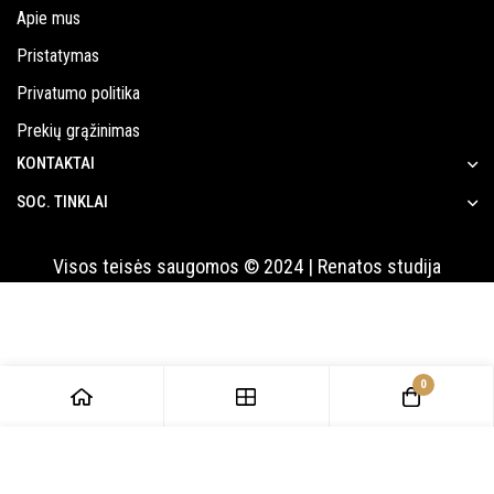
Apie mus
Pristatymas
Privatumo politika
Prekių grąžinimas
KONTAKTAI
SOC. TINKLAI
Visos teisės saugomos © 2024 | Renatos studija
0
PRIDĖTI Į KREPŠELĮ