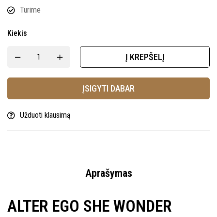
Turime
Kiekis
Į KREPŠELĮ
ĮSIGYTI DABAR
Užduoti klausimą
Aprašymas
ALTER EGO SHE WONDER