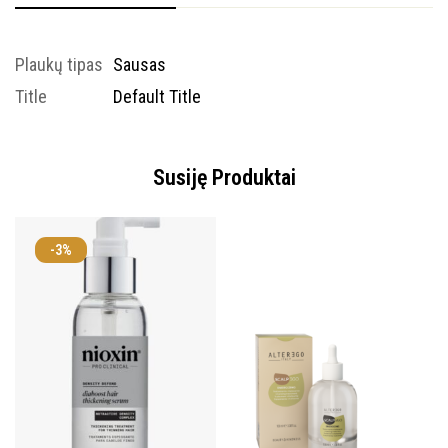
Plaukų tipas
Sausas
Title
Default Title
Susiję Produktai
-3%