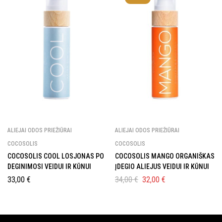
ALIEJAI ODOS PRIEŽIŪRAI
ALIEJAI ODOS PRIEŽIŪRAI
COCOSOLIS
COCOSOLIS
COCOSOLIS COOL LOSJONAS PO
COCOSOLIS MANGO ORGANIŠKAS
DEGINIMOSI VEIDUI IR KŪNUI
ĮDEGIO ALIEJUS VEIDUI IR KŪNUI
33,00
€
34,00
€
32,00
€