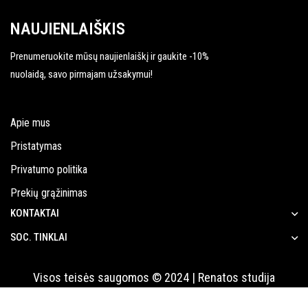
NAUJIENLAIŠKIS
Prenumeruokite mūsų naujienlaiškį ir gaukite -10%
nuolaidą, savo pirmajam užsakymui!
Apie mus
Pristatymas
Privatumo politika
Prekių grąžinimas
KONTAKTAI
SOC. TINKLAI
Visos teisės saugomos © 2024 | Renatos studija