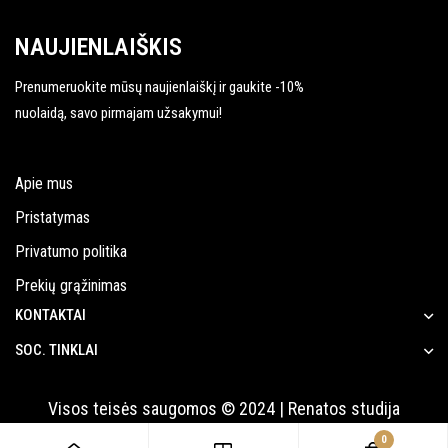
NAUJIENLAIŠKIS
Prenumeruokite mūsų naujienlaiškį ir gaukite -10%
nuolaidą, savo pirmajam užsakymui!
Apie mus
Pristatymas
Privatumo politika
Prekių grąžinimas
KONTAKTAI
SOC. TINKLAI
Visos teisės saugomos © 2024 | Renatos studija
0