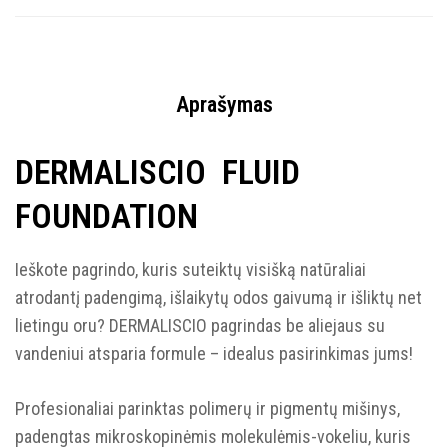
Aprašymas
DERMALISCIO FLUID
FOUNDATION
Ieškote pagrindo, kuris suteiktų visišką natūraliai
atrodantį padengimą, išlaikytų odos gaivumą ir išliktų net
lietingu oru? DERMALISCIO pagrindas be aliejaus su
vandeniui atsparia formule – idealus pasirinkimas jums!
Profesionaliai parinktas polimerų ir pigmentų mišinys,
padengtas mikroskopinėmis molekulėmis-vokeliu, kuris