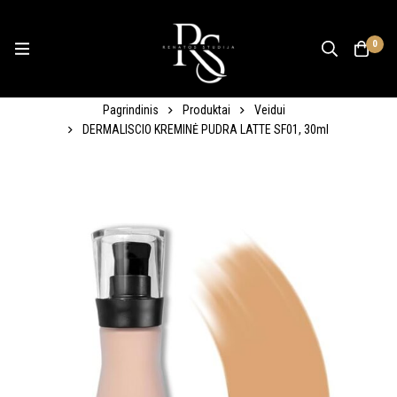
0
Pagrindinis
Produktai
Veidui
DERMALISCIO KREMINĖ PUDRA LATTE SF01, 30ml