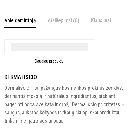
Apie gamintoją
Atsiliepimai (0)
Klausimai
Daugiau produktų
DERMALISCIO
Dermaliscio – tai pažangus kosmetikos prekinis ženklas,
derinantis mokslą ir natūralius ingredientus, siekiant
pagerinti odos sveikatą ir grožį. Dermaliscio prioritetas –
saugūs, aukštos kokybės ir draugiški aplinkai produktai,
tinkami net jautriausiai odai.