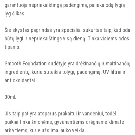
garantuoja nepriekaištingą padengimą, palieka odą lygią
lyg šilkas.
Šis skystas pagrindas yra specialiai sukurtas taip, kad oda
būtų lygi ir nepriekaištinga visą dieną. Tinka visiems odos
tipams.
Smooth Foundation sudėtyje yra drėkinančių ir maitinančių
ingredientų, kurie suteikia tolygų padengimą: UV filtrai ir
antioksidantai.
30ml.
Jis taip pat yra atsparus prakaitui ir vandeniui, todėl
puikiai tinka žmonėms, gyvenantiems drėgname klimate
arba tiems, kurie užsiima lauko veikla.