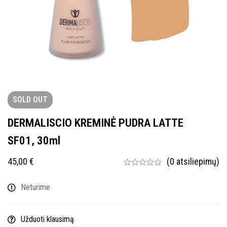
SOLD
OUT
DERMALISCIO KREMINĖ PUDRA LATTE
SF01, 30ml
45,00
€
(0 atsiliepimų)
Neturime
Užduoti klausimą