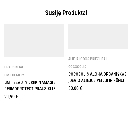
Susiję Produktai
ALIEJAI ODOS PRIEŽIŪRAI
COCOSOLIS
PRAUSIKLIAI
COCOSOLIS ALOHA ORGANIŠKAS
GMT BEAUTY
ĮDEGIO ALIEJUS VEIDUI IR KŪNUI
GMT BEAUTY DRĖKINAMASIS
33,00
€
DERMOPROTECT PRAUSIKLIS
21,90
€