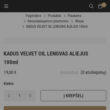
0
Pagrindinis
Produktai
Plaukams
Nenuskalaujamos priemonės
Aliejai
KADUS VELVET OIL LENGVAS ALIEJUS 100ml
KADUS VELVET OIL LENGVAS ALIEJUS
100ml
19,00
€
(0 atsiliepimų)
Kiekis
Į KREPŠELĮ