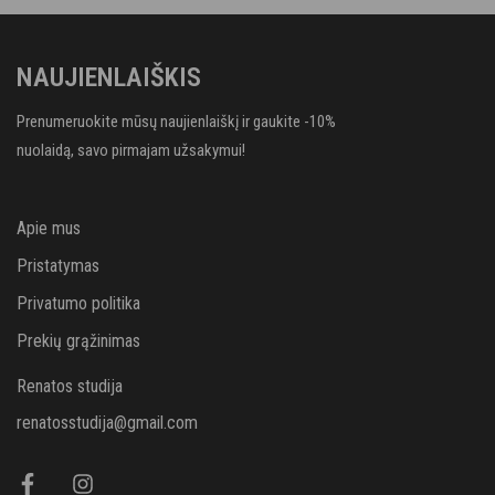
NAUJIENLAIŠKIS
Prenumeruokite mūsų naujienlaiškį ir gaukite -10%
nuolaidą, savo pirmajam užsakymui!
Apie mus
Pristatymas
Privatumo politika
Prekių grąžinimas
Renatos studija
renatosstudija@gmail.com