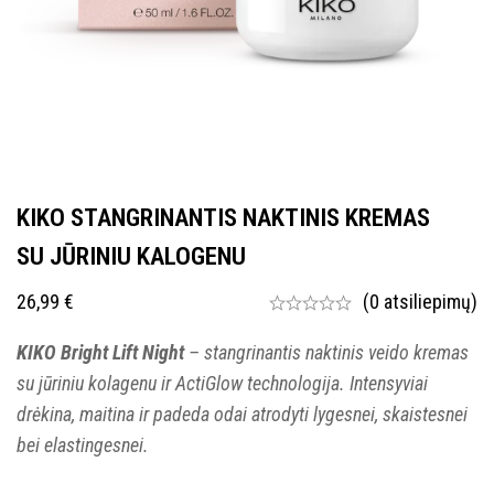
KIKO STANGRINANTIS NAKTINIS KREMAS
SU JŪRINIU KALOGENU
26,99
€
(0 atsiliepimų)
KIKO Bright Lift Night
– stangrinantis naktinis veido kremas
su jūriniu kolagenu ir ActiGlow technologija. Intensyviai
drėkina, maitina ir padeda odai atrodyti lygesnei, skaistesnei
bei elastingesnei.