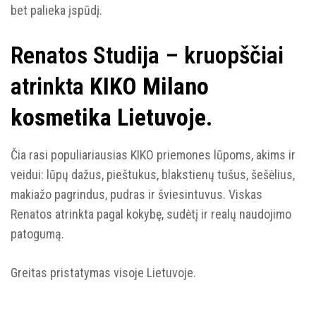
bet palieka įspūdį.
Renatos Studija – kruopščiai
atrinkta
KIKO Milano
kosmetika Lietuvoje
.
Čia rasi populiariausias KIKO priemones lūpoms, akims ir
veidui: lūpų dažus, pieštukus, blakstienų tušus, šešėlius,
makiažo pagrindus, pudras ir šviesintuvus. Viskas
Renatos atrinkta pagal kokybę, sudėtį ir realų naudojimo
patogumą.
Greitas pristatymas visoje Lietuvoje.