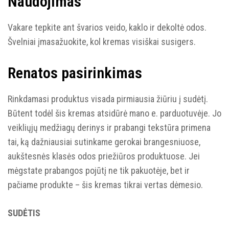
Naudojimas
Vakare tepkite ant švarios veido, kaklo ir dekoltė odos.
Švelniai įmasažuokite, kol kremas visiškai susigers.
Renatos pasirinkimas
Rinkdamasi produktus visada pirmiausia žiūriu į sudėtį.
Būtent todėl šis kremas atsidūrė mano e. parduotuvėje. Jo
veikliųjų medžiagų derinys ir prabangi tekstūra primena
tai, ką dažniausiai sutinkame gerokai brangesniuose,
aukštesnės klasės odos priežiūros produktuose. Jei
mėgstate prabangos pojūtį ne tik pakuotėje, bet ir
pačiame produkte – šis kremas tikrai vertas dėmesio.
SUDĖTIS