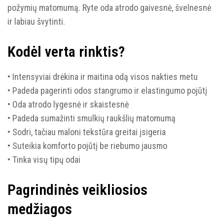
požymių matomumą. Ryte oda atrodo gaivesnė, švelnesnė
ir labiau švytinti.
Kodėl verta rinktis?
• Intensyviai drėkina ir maitina odą visos nakties metu
• Padeda pagerinti odos stangrumo ir elastingumo pojūtį
• Oda atrodo lygesnė ir skaistesnė
• Padeda sumažinti smulkių raukšlių matomumą
• Sodri, tačiau maloni tekstūra greitai įsigeria
• Suteikia komforto pojūtį be riebumo jausmo
• Tinka visų tipų odai
Pagrindinės veikliosios
medžiagos