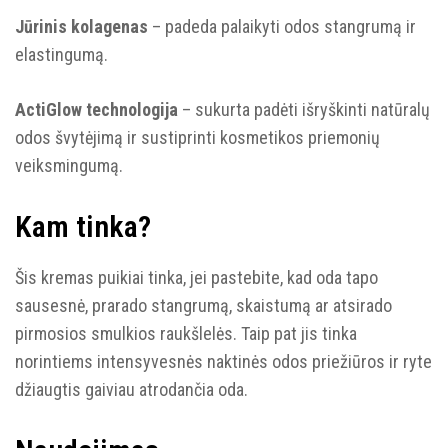
Jūrinis kolagenas
– padeda palaikyti odos stangrumą ir
elastingumą.
ActiGlow technologija
– sukurta padėti išryškinti natūralų
odos švytėjimą ir sustiprinti kosmetikos priemonių
veiksmingumą.
Kam tinka?
Šis kremas puikiai tinka, jei pastebite, kad oda tapo
sausesnė, prarado stangrumą, skaistumą ar atsirado
pirmosios smulkios raukšlelės. Taip pat jis tinka
norintiems intensyvesnės naktinės odos priežiūros ir ryte
džiaugtis gaiviau atrodančia oda.