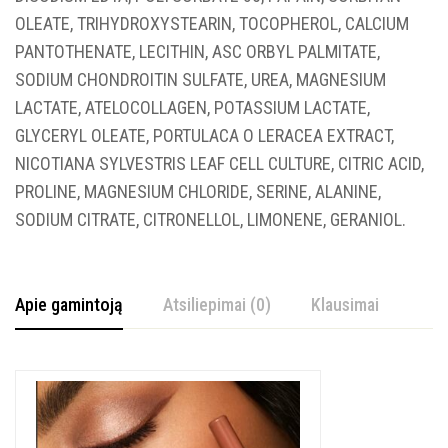
GAUTI 10% NUOLAIDĄ
OLEATE, TRIHYDROXYSTEARIN, TOCOPHEROL, CALCIUM
PANTOTHENATE, LECITHIN, ASC ORBYL PALMITATE,
SODIUM CHONDROITIN SULFATE, UREA, MAGNESIUM
LACTATE, ATELOCOLLAGEN, POTASSIUM LACTATE,
GLYCERYL OLEATE, PORTULACA O LERACEA EXTRACT,
NICOTIANA SYLVESTRIS LEAF CELL CULTURE, CITRIC ACID,
PROLINE, MAGNESIUM CHLORIDE, SERINE, ALANINE,
SODIUM CITRATE, CITRONELLOL, LIMONENE, GERANIOL.
Apie gamintoją
Atsiliepimai (0)
Klausimai