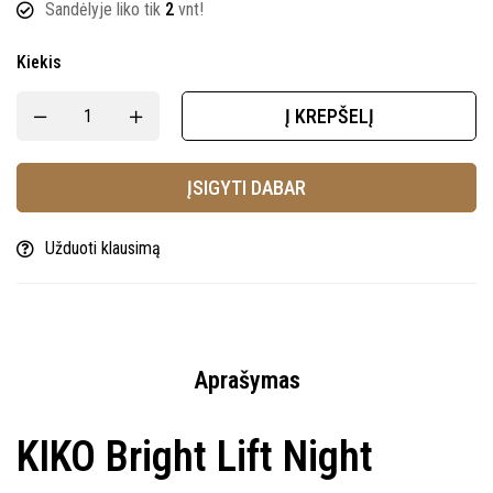
Sandėlyje liko tik
2
vnt!
Kiekis
Į KREPŠELĮ
ĮSIGYTI DABAR
Užduoti klausimą
Aprašymas
KIKO Bright Lift Night