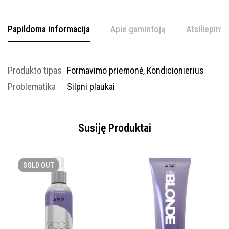
Papildoma informacija
Apie gamintoją
Atsiliepimai
Produkto tipas
Formavimo priemonė, Kondicionierius
Problematika
Silpni plaukai
Susiję Produktai
SOLD
OUT