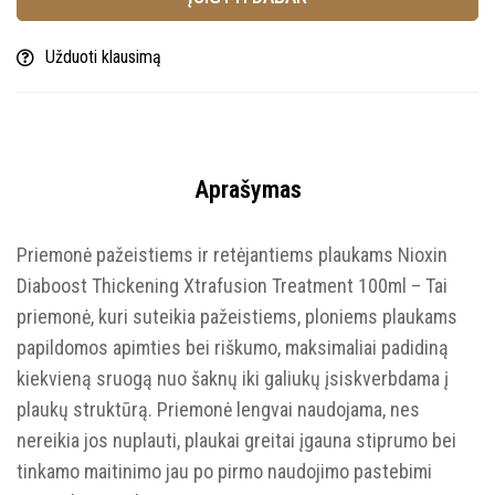
Užduoti klausimą
Aprašymas
Priemonė pažeistiems ir retėjantiems plaukams Nioxin
Diaboost Thickening Xtrafusion Treatment 100ml – Tai
priemonė, kuri suteikia pažeistiems, ploniems plaukams
papildomos apimties bei riškumo, maksimaliai padidiną
kiekvieną sruogą nuo šaknų iki galiukų įsiskverbdama į
plaukų struktūrą. Priemonė lengvai naudojama, nes
nereikia jos nuplauti, plaukai greitai įgauna stiprumo bei
tinkamo maitinimo jau po pirmo naudojimo pastebimi