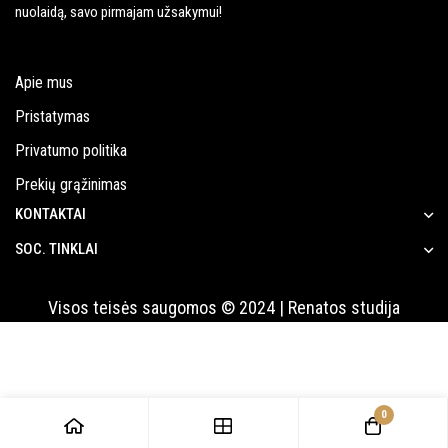
nuolaidą, savo pirmajam užsakymui!
Apie mus
Pristatymas
Privatumo politika
Prekių grąžinimas
KONTAKTAI
SOC. TINKLAI
Visos teisės saugomos © 2024 | Renatos studija
0