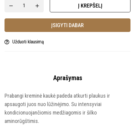
Į KREPŠELĮ
ĮSIGYTI DABAR
Užduoti klausimą
Aprašymas
Prabangi kreminė kaukė padeda atkurti plaukus ir
apsaugoti juos nuo lūžinėjimo. Su intensyviai
kondicionuojančiomis medžiagomis ir šilko
aminorūgštimis.