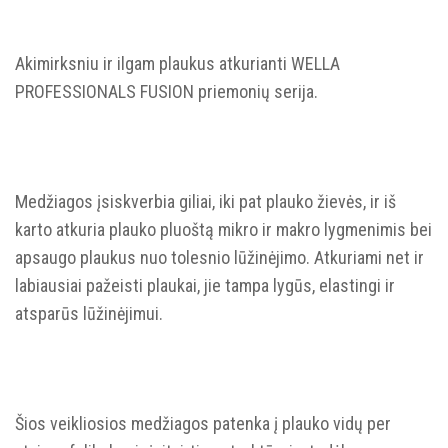
Akimirksniu ir ilgam plaukus atkurianti WELLA
PROFESSIONALS FUSION priemonių serija.
Medžiagos įsiskverbia giliai, iki pat plauko žievės, ir iš
karto atkuria plauko pluoštą mikro ir makro lygmenimis bei
apsaugo plaukus nuo tolesnio lūžinėjimo. Atkuriami net ir
labiausiai pažeisti plaukai, jie tampa lygūs, elastingi ir
atsparūs lūžinėjimui.
Šios veikliosios medžiagos patenka į plauko vidų per