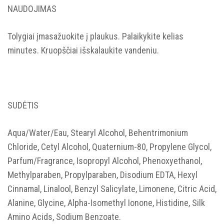
NAUDOJIMAS
Tolygiai įmasažuokite į plaukus. Palaikykite kelias
minutes. Kruopščiai išskalaukite vandeniu.
SUDĖTIS
Aqua/Water/Eau, Stearyl Alcohol, Behentrimonium
Chloride, Cetyl Alcohol, Quaternium-80, Propylene Glycol,
Parfum/Fragrance, Isopropyl Alcohol, Phenoxyethanol,
Methylparaben, Propylparaben, Disodium EDTA, Hexyl
Cinnamal, Linalool, Benzyl Salicylate, Limonene, Citric Acid,
Alanine, Glycine, Alpha-Isomethyl Ionone, Histidine, Silk
Amino Acids, Sodium Benzoate.