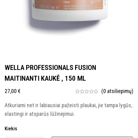
WELLA PROFESSIONALS FUSION
MAITINANTI KAUKĖ , 150 ML
27,00
€
(0 atsiliepimų)
Atkuriami net ir labiausiai pažeisti plaukai, jie tampa lygūs,
elastingi ir atsparūs lūžinėjimui.
Kiekis