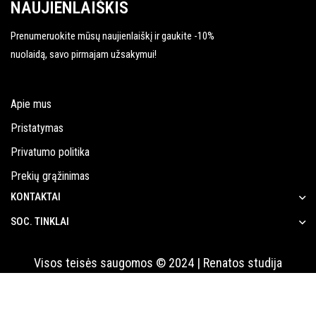
NAUJIENLAIŠKIS
Prenumeruokite mūsų naujienlaiškį ir gaukite -10%
nuolaidą, savo pirmajam užsakymui!
Apie mus
Pristatymas
Privatumo politika
Prekių grąžinimas
KONTAKTAI
SOC. TINKLAI
Visos teisės saugomos © 2024 | Renatos studija