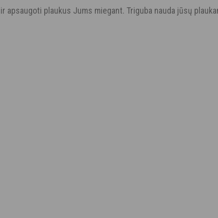
r apsaugoti plaukus Jums miegant. Triguba nauda jūsų plaukams: