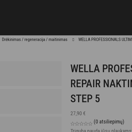
Drėkinimas / regeneracija / maitinimas
WELLA PROFESSIONALS ULTIMA
WELLA PROFE
REPAIR NAKT
STEP 5
27,90
€
(0 atsiliepimų)
Triguba nauda jūsų plaukams: 