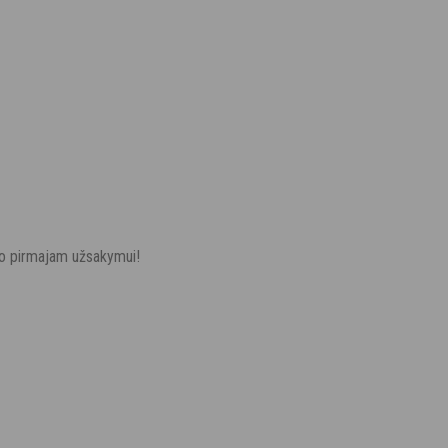
vo pirmajam užsakymui!