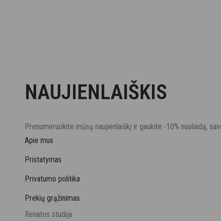
NAUJIENLAIŠKIS
Prenumeruokite mūsų naujienlaiškį ir gaukite -10% nuolaidą, sa
Apie mus
Pristatymas
Privatumo politika
Prekių grąžinimas
Renatos studija