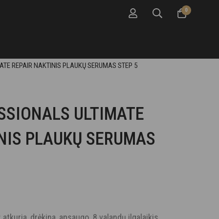
0
TE REPAIR NAKTINIS PLAUKŲ SERUMAS STEP 5
SSIONALS ULTIMATE
INIS PLAUKŲ SERUMAS
atkuria, drėkina, apsaugo. 8 valandų ilgalaikis