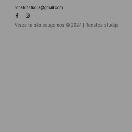
renatosstudija@gmail.com
Visos teisės saugomos © 2024 | Renatos studija