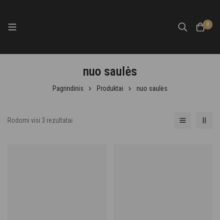
0
nuo saulės
Pagrindinis
Produktai
nuo saulės
Rodomi visi 3 rezultatai