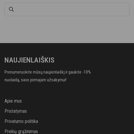
NAUJIENLAIŠKIS
Prenumeruokite mūsų naujienlaiškį ir gaukite -10%
nuolaidą, savo pirmajam užsakymui!
Apie mus
Pristatymas
Privatumo politika
Prekių grąžinimas