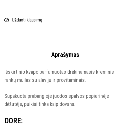
Užduoti klausimą
Aprašymas
Išskirtinio kvapo parfumuotas drėkinamasis kreminis
rankų muilas su alaviju ir provitaminais.
Supakuota prabangioje juodos spalvos popierinėje
dėžutėje, puikiai tinka kaip dovana.
DORE: