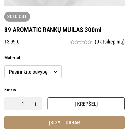
SOLD
OUT
89 AROMATIC RANKŲ MUILAS 300ml
13,99
€
(0 atsiliepimų)
Material
:
Kiekis
Į KREPŠELĮ
ĮSIGYTI DABAR