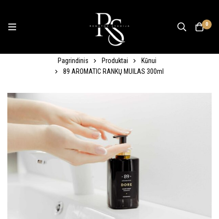
0
Pagrindinis
Produktai
Kūnui
89 AROMATIC RANKŲ MUILAS 300ml