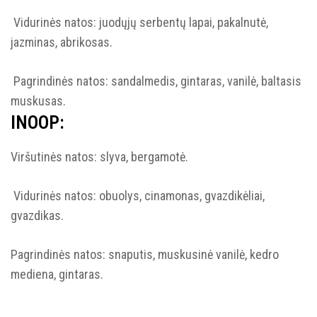
Vidurinės natos: juodųjų serbentų lapai, pakalnutė,
jazminas, abrikosas.
Pagrindinės natos: sandalmedis, gintaras, vanilė, baltasis
muskusas.
INOOP:
Viršutinės natos: slyva, bergamotė.
Vidurinės natos: obuolys, cinamonas, gvazdikėliai,
gvazdikas.
Pagrindinės natos: snaputis, muskusinė vanilė, kedro
mediena, gintaras.