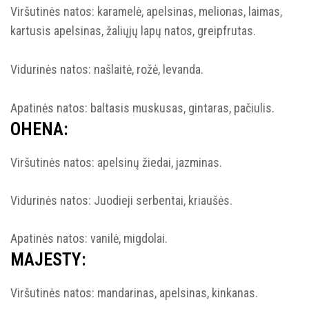
Viršutinės natos: karamelė, apelsinas, melionas, laimas,
kartusis apelsinas, žaliųjų lapų natos, greipfrutas.
Vidurinės natos: našlaitė, rožė, levanda.
Apatinės natos: baltasis muskusas, gintaras, pačiulis.
OHENA:
Viršutinės natos: apelsinų žiedai, jazminas.
Vidurinės natos: Juodieji serbentai, kriaušės.
Apatinės natos: vanilė, migdolai.
MAJESTY:
Viršutinės natos: mandarinas, apelsinas, kinkanas.