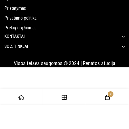
Pristatymas
Privatumo politika
Prekių grąžinimas
KONTAKTAI
SOC. TINKLAI
Visos teisės saugomos © 2024 | Renatos studija
0
PRIDĖTI Į KREPŠELĮ