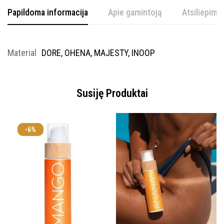
Papildoma informacija
Apie gamintoją
Atsiliepimai
Material
DORE, OHENA, MAJESTY, INOOP
Susiję Produktai
-6%