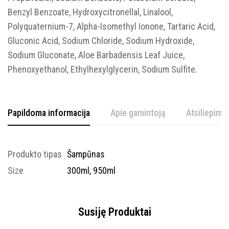
Benzyl Benzoate, Hydroxycitronellal, Linalool,
Polyquaternium-7, Alpha-Isomethyl Ionone, Tartaric Acid,
Gluconic Acid, Sodium Chloride, Sodium Hydroxide,
Sodium Gluconate, Aloe Barbadensis Leaf Juice,
Phenoxyethanol, Ethylhexylglycerin, Sodium Sulfite.
Papildoma informacija
Apie gamintoją
Atsiliepimai
Produkto tipas
Šampūnas
Size
300ml, 950ml
Susiję Produktai