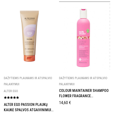
DAŽYTIEMS PLAUKAMS IR ATSPALVIO
DAŽYTIEMS PLAUKAMS IR ATSPALVIO
PALAIKYMUI
PALAIKYMUI
COLOUR MAINTAINER SHAMPOO
ALTER EGO
FLOWER FRAGRANCE
DRĖKINAMASIS ŠAMPŪNAS
14,60
€
ALTER EGO PASSION PLAUKŲ
DAŽYTIEMS PLAUKAMS
KAUKĖ SPALVOS ATGAIVINIMUI