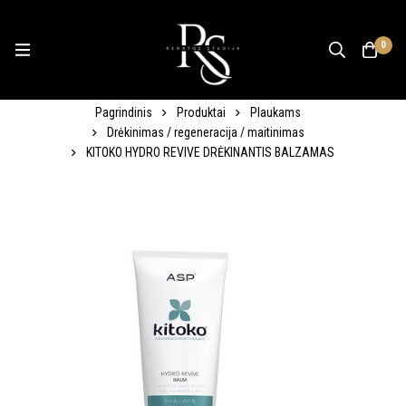
0
Pagrindinis
Produktai
Plaukams
Drėkinimas / regeneracija / maitinimas
KITOKO HYDRO REVIVE DRĖKINANTIS BALZAMAS