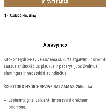
ĮSIGYTI DABAR
Užduoti klausimą
Aprašymas
Kitoko™ Hydro-Revive sistema sukurta atgaivinti ir drėkinti
sausus ar šiurkščius plaukus ir padaryti juos švelnius,
elastingus ir nuostabiai spindinčius.
ŠIS
KITOKO HYDRO-REVIVE BALZAMAS 250ml
tai:
Lepinanti, giliai veikianti, intensyviai drėkinanti
priemonė.