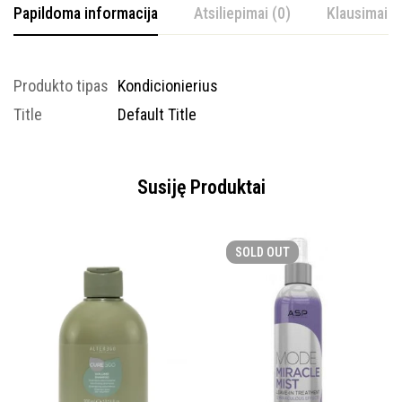
Papildoma informacija
Atsiliepimai (0)
Klausimai
Produkto tipas
Kondicionierius
Title
Default Title
Susiję Produktai
SOLD
OUT