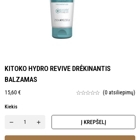
KITOKO HYDRO REVIVE DRĖKINANTIS
BALZAMAS
15,60
€
(0 atsiliepimų)
Kiekis
Į KREPŠELĮ